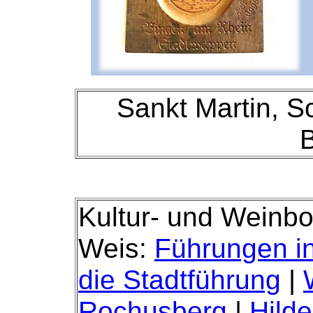
Sankt Martin, S
Kultur- und Weinbo
Weis:
Führungen i
die Stadtführung
|
Rochusberg
|
Hild