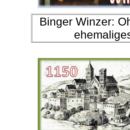
Binger Winzer: O
ehemalige