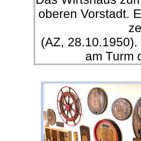
oberen Vorstadt. E
z
(AZ, 28.10.1950). 
am Turm d