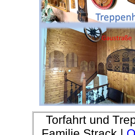
Torfahrt und Tr
Familie Strack |
O