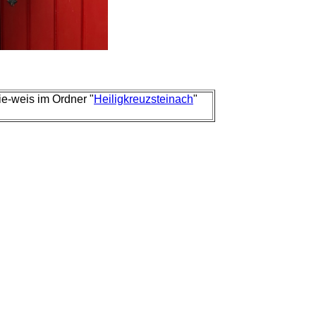
e-weis im Ordner "
Heiligkreuzsteinach
"