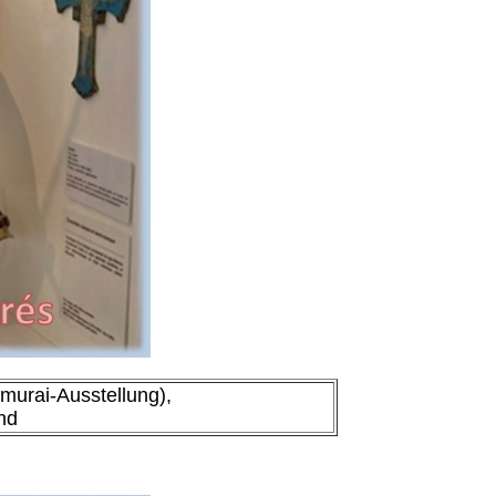
murai-Ausstellung),
nd