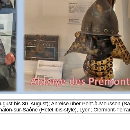
August bis 30. August); Anreise über Pont-à-Mousson (Sa
halon-sur-Saône (Hotel ibis-style), Lyon; Clermont-Ferra