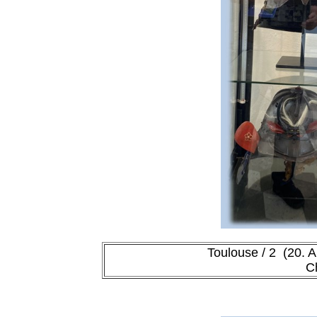
Toulouse / 2 (20. 
C