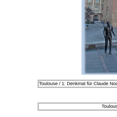
Toulouse / 1: Denkmal für Claude N
Toulou